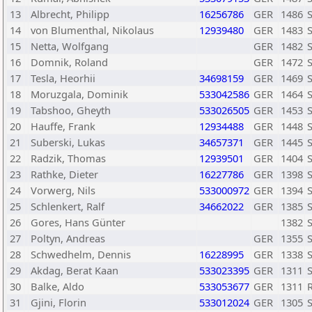
13
Albrecht, Philipp
16256786
GER
1486
14
von Blumenthal, Nikolaus
12939480
GER
1483
S
15
Netta, Wolfgang
GER
1482
16
Domnik, Roland
GER
1472
S
17
Tesla, Heorhii
34698159
GER
1469
18
Moruzgala, Dominik
533042586
GER
1464
19
Tabshoo, Gheyth
533026505
GER
1453
20
Hauffe, Frank
12934488
GER
1448
21
Suberski, Lukas
34657371
GER
1445
22
Radzik, Thomas
12939501
GER
1404
S
23
Rathke, Dieter
16227786
GER
1398
S
24
Vorwerg, Nils
533000972
GER
1394
25
Schlenkert, Ralf
34662022
GER
1385
26
Gores, Hans Günter
1382
27
Poltyn, Andreas
GER
1355
S
28
Schwedhelm, Dennis
16228995
GER
1338
S
29
Akdag, Berat Kaan
533023395
GER
1311
30
Balke, Aldo
533053677
GER
1311
31
Gjini, Florin
533012024
GER
1305
S