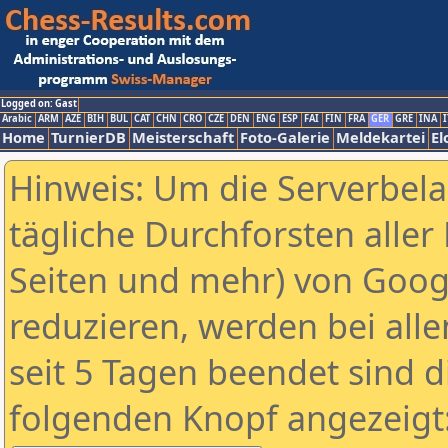
Logged on: Gast
Arabic
ARM
AZE
BIH
BUL
CAT
CHN
CRO
CZE
DEN
ENG
ESP
FAI
FIN
FRA
GER
GRE
INA
I
Home
TurnierDB
Meisterschaft
Foto-Galerie
Meldekartei
El
Hinweis: Um die Serverbel
tägliche Durchforsten aller 
Seiten und mehr) von Goog
reduzieren, werden bei alle
seit 5 Tagen beendet sind d
folgenden Knopf angezeigt