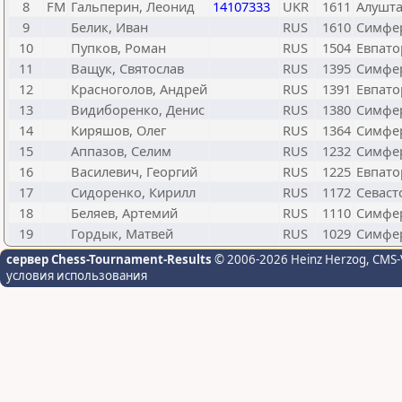
8
FM
Гальперин, Леонид
14107333
UKR
1611
Алушт
9
Белик, Иван
RUS
1610
Симфе
10
Пупков, Роман
RUS
1504
Евпато
11
Ващук, Святослав
RUS
1395
Симфе
12
Красноголов, Андрей
RUS
1391
Евпато
13
Видиборенко, Денис
RUS
1380
Симфе
14
Киряшов, Олег
RUS
1364
Симфе
15
Аппазов, Селим
RUS
1232
Симфер
16
Василевич, Георгий
RUS
1225
Евпато
17
Сидоренко, Кирилл
RUS
1172
Севаст
18
Беляев, Артемий
RUS
1110
Симфе
19
Гордык, Матвей
RUS
1029
Симфе
сервер Chess-Tournament-Results
© 2006-2026 Heinz Herzog
, CMS-
условия использования