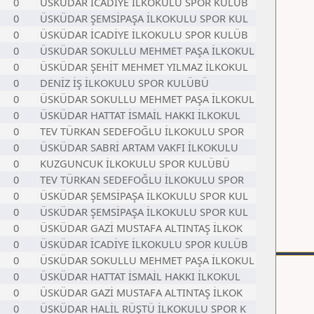
0
ÜSKÜDAR İCADİYE İLKOKULU SPOR KULÜB
0
ÜSKÜDAR ŞEMSİPAŞA İLKOKULU SPOR KUL
0
ÜSKÜDAR İCADİYE İLKOKULU SPOR KULÜB
0
ÜSKÜDAR SOKULLU MEHMET PAŞA İLKOKUL
0
ÜSKÜDAR ŞEHİT MEHMET YILMAZ İLKOKUL
0
DENİZ İŞ İLKOKULU SPOR KULÜBÜ
0
ÜSKÜDAR SOKULLU MEHMET PAŞA İLKOKUL
0
ÜSKÜDAR HATTAT İSMAİL HAKKI İLKOKUL
0
TEV TÜRKAN SEDEFOĞLU İLKOKULU SPOR
0
ÜSKÜDAR SABRİ ARTAM VAKFI İLKOKULU
0
KUZGUNCUK İLKOKULU SPOR KULÜBÜ
0
TEV TÜRKAN SEDEFOĞLU İLKOKULU SPOR
0
ÜSKÜDAR ŞEMSİPAŞA İLKOKULU SPOR KUL
0
ÜSKÜDAR ŞEMSİPAŞA İLKOKULU SPOR KUL
0
ÜSKÜDAR GAZİ MUSTAFA ALTINTAŞ İLKOK
0
ÜSKÜDAR İCADİYE İLKOKULU SPOR KULÜB
0
ÜSKÜDAR SOKULLU MEHMET PAŞA İLKOKUL
0
ÜSKÜDAR HATTAT İSMAİL HAKKI İLKOKUL
0
ÜSKÜDAR GAZİ MUSTAFA ALTINTAŞ İLKOK
0
ÜSKÜDAR HALİL RÜŞTÜ İLKOKULU SPOR K