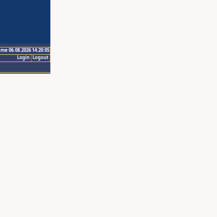
ime 06.08.2026 14:20:05
Login
Logout