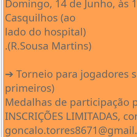
Domingo, 14 de Junho, às 
Casquilhos (ao
lado do hospital)
.(R.Sousa Martins)
➔ Torneio para jogadores s
primeiros)
Medalhas de participação 
INSCRIÇÕES LIMITADAS, cont
goncalo.torres8671@gmail