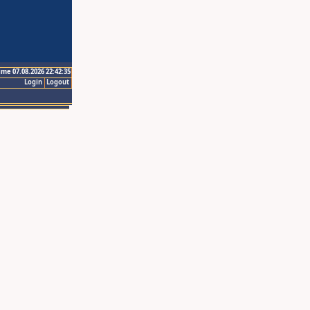
ime 07.08.2026 22:42:35
Login
Logout