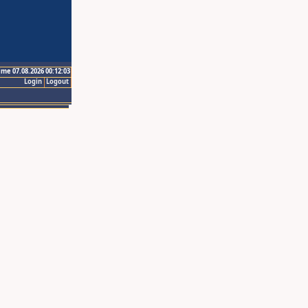
ime 07.08.2026 00:12:03
Login
Logout