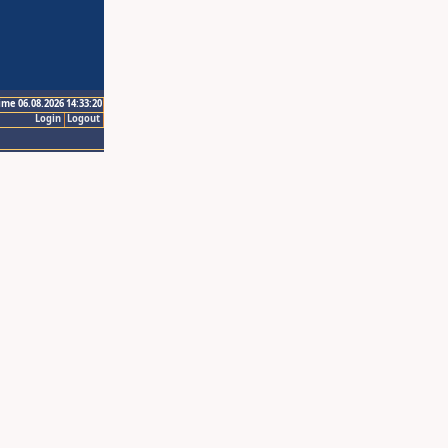
ime 06.08.2026 14:33:20
Login
Logout