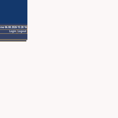
ime 06.08.2026 15:28:16
Login
Logout