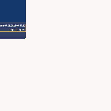
ime 07.08.2026 09:57:52
Login
Logout