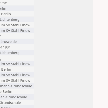
Dame
rlin
 Berlin
 Lichtenberg
 im SV Stahl Finow
 im SV Stahl Finow
g
höneweide
f 1931
 Lichtenberg
g
 im SV Stahl Finow
 Berlin
 im SV Stahl Finow
 im SV Stahl Finow
fmann-Grundschule
e Berlin
en-Grundschule
Grundschule