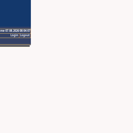
ime 07.08.2026 08:04:07
Login
Logout