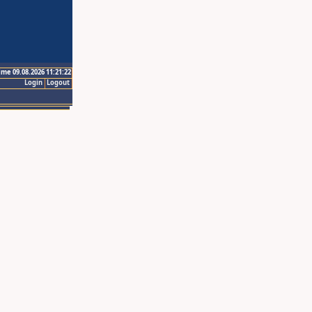
ime 09.08.2026 11:21:22
Login
Logout