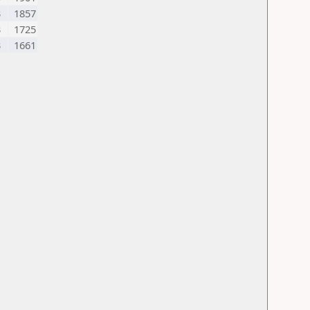
3
1857
3
1725
3
1661