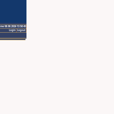
ime 08.08.2026 13:58:45
Login
Logout