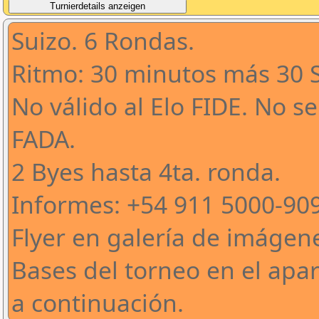
Suizo. 6 Rondas.
Ritmo: 30 minutos más 30
No válido al Elo FIDE. No s
FADA.
2 Byes hasta 4ta. ronda.
Informes: +54 911 5000-90
Flyer en galería de imágen
Bases del torneo en el apa
a continuación.