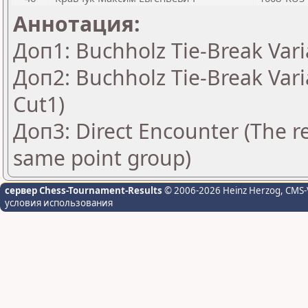
Аннотация:
Доп1: Buchholz Tie-Break Vari
Доп2: Buchholz Tie-Break Vari
Cut1)
Доп3: Direct Encounter (The re
same point group)
сервер Chess-Tournament-Results
© 2006-2026 Heinz Herzog
, CMS-
условия использования