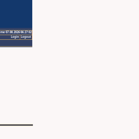
ime 07.08.2026 06:27:02
Login
Logout