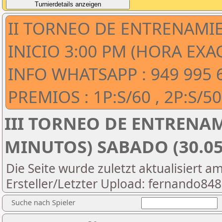
II TORNEO DE ENTRENAMIE
INICIO 3:00 PM (HORA EXACT
INFO WHATSAPP : 949 995 
PREMIOS : 1P:S/60 , 2P:S/50 
III TORNEO DE ENTRENA
MINUTOS) SABADO (30.05.2
Die Seite wurde zuletzt aktualisiert a
Ersteller/Letzter Upload: fernando84
Suche nach Spieler