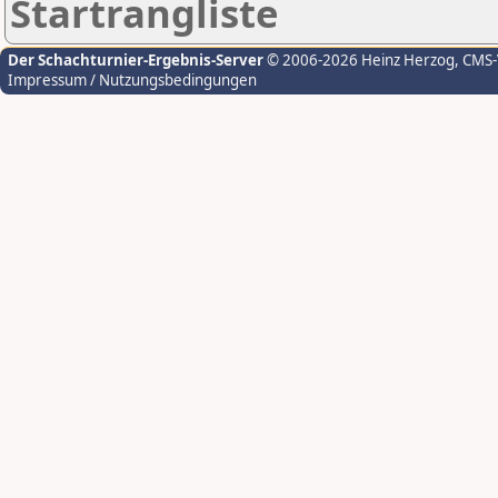
Startrangliste
Der Schachturnier-Ergebnis-Server
© 2006-2026 Heinz Herzog
, CMS
Impressum / Nutzungsbedingungen