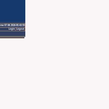
ime 07.08.2026 05:43:55
Login
Logout