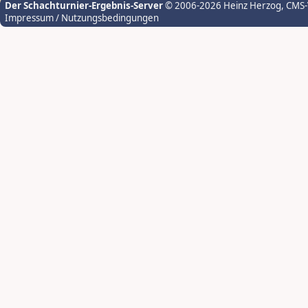
Der Schachturnier-Ergebnis-Server
© 2006-2026 Heinz Herzog
, CMS
Impressum / Nutzungsbedingungen