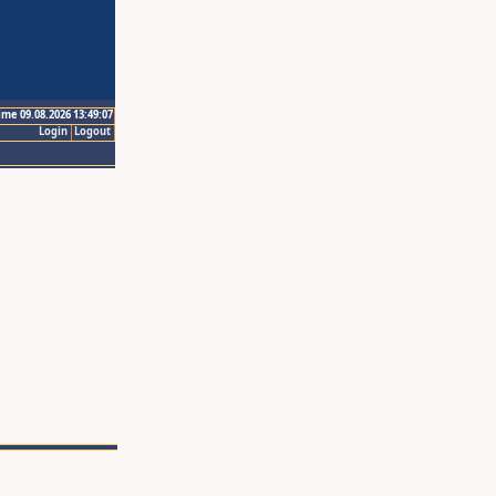
ime 09.08.2026 13:49:07
Login
Logout