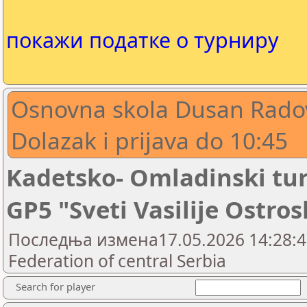
покажи податке о турниру
Osnovna skola Dusan Rado
Dolazak i prijava do 10:45
Kadetsko- Omladinski tur
GP5 "Sveti Vasilije Ostros
Последња измена17.05.2026 14:28:41
Federation of central Serbia
Search for player