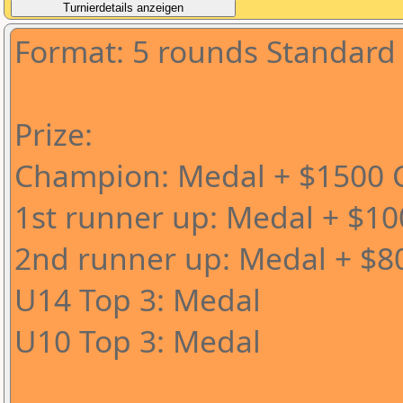
Format: 5 rounds Standard
Prize:
Champion: Medal + $1500 C
1st runner up: Medal + $10
2nd runner up: Medal + $8
U14 Top 3: Medal
U10 Top 3: Medal