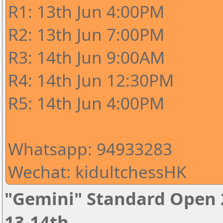
R1: 13th Jun 4:00PM
R2: 13th Jun 7:00PM
R3: 14th Jun 9:00AM
R4: 14th Jun 12:30PM
R5: 14th Jun 4:00PM
Whatsapp: 94933283
Wechat: kidultchessHK
"Gemini" Standard Open 2
13-14th