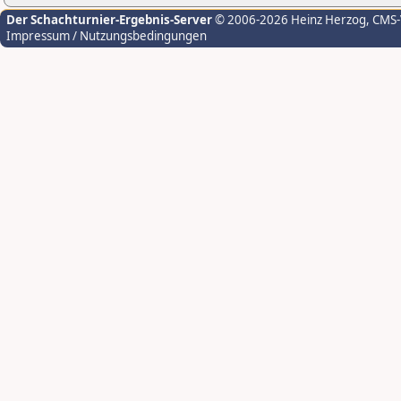
Der Schachturnier-Ergebnis-Server
© 2006-2026 Heinz Herzog
, CMS
Impressum / Nutzungsbedingungen