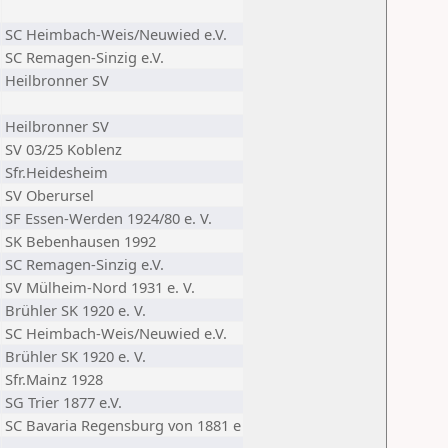
SC Heimbach-Weis/Neuwied e.V.
SC Remagen-Sinzig e.V.
Heilbronner SV
Heilbronner SV
SV 03/25 Koblenz
Sfr.Heidesheim
SV Oberursel
SF Essen-Werden 1924/80 e. V.
SK Bebenhausen 1992
SC Remagen-Sinzig e.V.
SV Mülheim-Nord 1931 e. V.
Brühler SK 1920 e. V.
SC Heimbach-Weis/Neuwied e.V.
Brühler SK 1920 e. V.
Sfr.Mainz 1928
SG Trier 1877 e.V.
SC Bavaria Regensburg von 1881 e