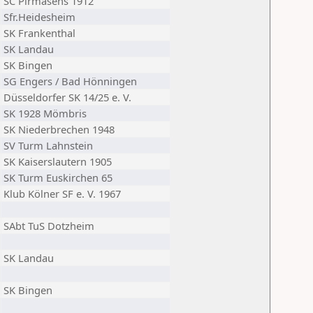
SC Pirmasens 1912
Sfr.Heidesheim
SK Frankenthal
SK Landau
SK Bingen
SG Engers / Bad Hönningen
Düsseldorfer SK 14/25 e. V.
SK 1928 Mömbris
SK Niederbrechen 1948
SV Turm Lahnstein
SK Kaiserslautern 1905
SK Turm Euskirchen 65
Klub Kölner SF e. V. 1967
SAbt TuS Dotzheim
SK Landau
SK Bingen