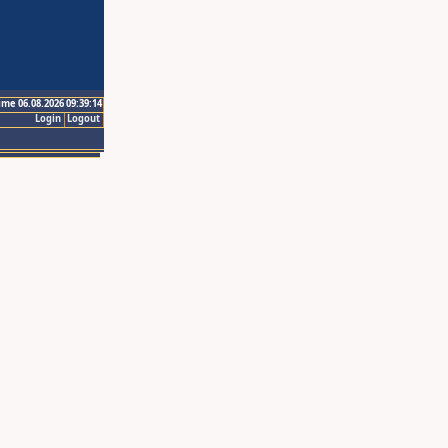
ime 06.08.2026 09:39:14
Login
Logout