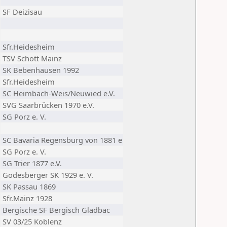
SF Deizisau
Sfr.Heidesheim
TSV Schott Mainz
SK Bebenhausen 1992
Sfr.Heidesheim
SC Heimbach-Weis/Neuwied e.V.
SVG Saarbrücken 1970 e.V.
SG Porz e. V.
SC Bavaria Regensburg von 1881 e
SG Porz e. V.
SG Trier 1877 e.V.
Godesberger SK 1929 e. V.
SK Passau 1869
Sfr.Mainz 1928
Bergische SF Bergisch Gladbac
SV 03/25 Koblenz