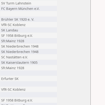
SV Turm Lahnstein
FC Bayern München e.V.
Brühler SK 1920 e. V.
VfR-SC Koblenz
SK Landau
SF 1958 Bitburg e.V.
Sfr.Mainz 1928
SK Niederbrechen 1948
SK Niederbrechen 1948
SC Nastätten e.V.
SK Kaiserslautern 1905
Sfr.Mainz 1928
Erfurter SK
VfR-SC Koblenz
SF 1958 Bitburg e.V.