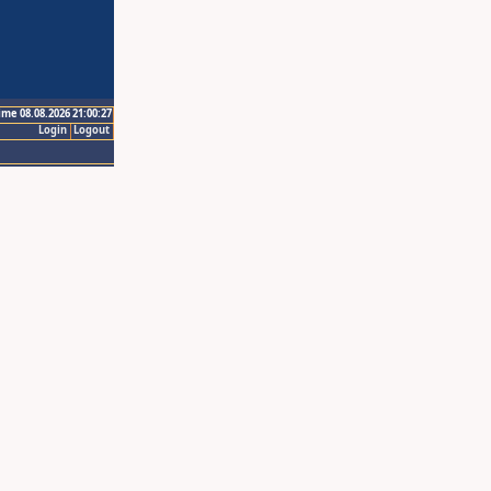
ime 08.08.2026 21:00:27
Login
Logout