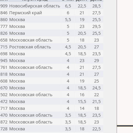
1909
Новосибирская область
6,5
22,5
28,5
1846
Пермский край
6
21
27,5
1860
Москва
5,5
19
25,5
1777
Москва
5
23
29,5
1826
Москва
5
20,5
25,5
1658
Московская область
5
18
23
1715
Ростовская область
4,5
20,5
27
1698
Москва
4,5
18,5
23,5
1945
Москва
4
23
29
1761
Московская область
4
21
27,5
1818
Москва
4
21
27
1608
Москва
4
19
25
1670
Москва
4
18,5
24,5
1502
Московская область
4
16
22
1472
Москва
4
15,5
21,5
1717
Москва
4
14
18
1470
Московская область
3,5
18,5
23,5
1872
Московская область
3,5
18,5
23
1728
Москва
3,5
18
22,5