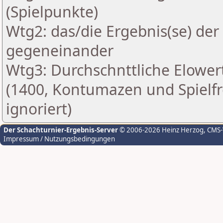
(Spielpunkte)
Wtg2: das/die Ergebnis(se) der
gegeneinander
Wtg3: Durchschnttliche Elowe
(1400, Kontumazen und Spielfr
ignoriert)
Der Schachturnier-Ergebnis-Server
© 2006-2026 Heinz Herzog
, CMS
Impressum / Nutzungsbedingungen