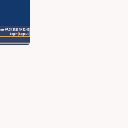
ime 07.08.2026 19:52:46
Login
Logout