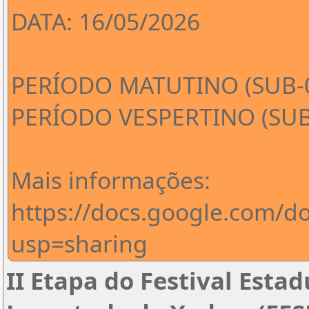
DATA: 16/05/2026
PERÍODO MATUTINO (SUB-07
PERÍODO VESPERTINO (SUB-
Mais informações:
https://docs.google.com
usp=sharing
II Etapa do Festival Estad