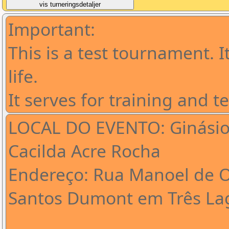
Important:
This is a test tournament. I
life.
It serves for training and t
LOCAL DO EVENTO: Ginásio 
Cacilda Acre Rocha
Endereço: Rua Manoel de O
Santos Dumont em Três Lag