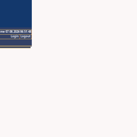
ime 07.08.2026 06:51:48
Login
Logout