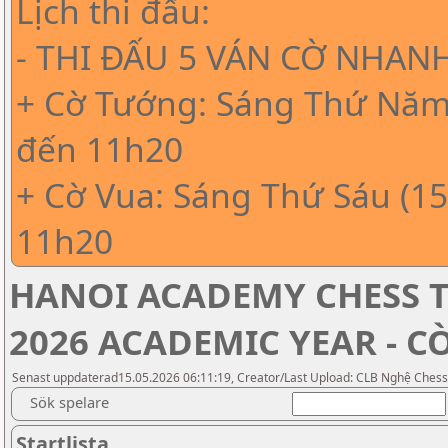
Lịch thi đấu:
- THI ĐẤU 5 VÁN CỜ NHAN
+ Cờ Tướng: Sáng Thứ Năm 
đến 11h20
+ Cờ Vua: Sáng Thứ Sáu (15
11h20
HANOI ACADEMY CHESS 
2026 ACADEMIC YEAR - CỜ
Senast uppdaterad15.05.2026 06:11:19, Creator/Last Upload: CLB Nghệ Chess
Sök spelare
Startlista