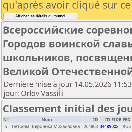
qu'après avoir cliqué sur c
Всероссийские соревно
Городов воинской слав
школьников, посвящен
Великой Отечественно
Dernière mise à jour 14.05.2026 11:53
jour: Orlov Vassilii
Classement initial des jo
N°
Nom
ID
ID FIDE
FED
5
Петрова, Вероника Михайловна
264863
34489002
RUS