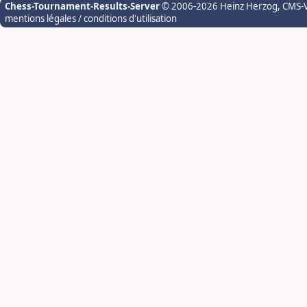
Chess-Tournament-Results-Server
© 2006-2026 Heinz Herzog
, CMS-
mentions légales / conditions d'utilisation