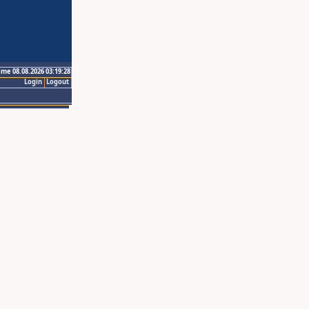
ime 08.08.2026 03:19:28
Login
Logout