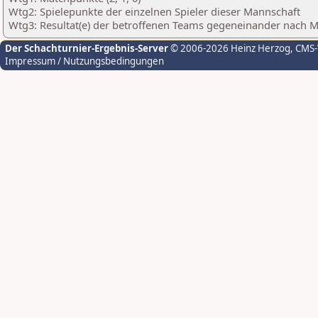
Wtg2: Spielepunkte der einzelnen Spieler dieser Mannschaft
Wtg3: Resultat(e) der betroffenen Teams gegeneinander nach 
Der Schachturnier-Ergebnis-Server
© 2006-2026 Heinz Herzog
, CMS
Impressum / Nutzungsbedingungen