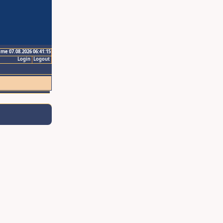
ime 07.08.2026 06:41:15
Login
Logout