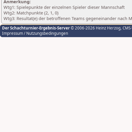
Anmerkung:
Wtg1: Spielepunkte der einzelnen Spieler dieser Mannschaft
Wtg2: Matchpunkte (2, 1, 0)
Wtg3: Resultat(e) der betroffenen Teams gegeneinander nach 
Der Schachturnier-Ergebnis-Server
© 2006-2026 Heinz Herzog
, CMS
Impressum / Nutzungsbedingungen