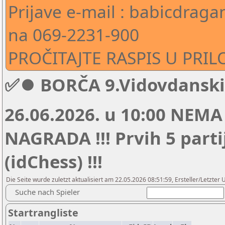
Prijave e-mail : babicdra
na 069-2231-900
PROČITAJTE RASPIS U PRIL
✅⏺ BORČA 9.Vidovdanski 
26.06.2026. u 10:00 NEM
NAGRADA !!! Prvih 5 parti
(idChess) !!!
Die Seite wurde zuletzt aktualisiert am 22.05.2026 08:51:59, Ersteller/Letzter
Suche nach Spieler
Startrangliste