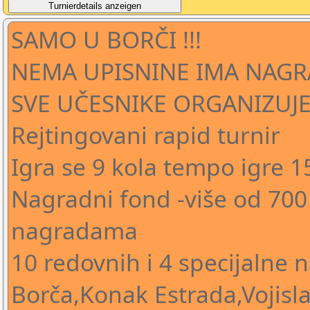
SAMO U BORČI !!!
NEMA UPISNINE IMA NAGR
SVE UČESNIKE ORGANIZUJE
Rejtingovani rapid turnir
Igra se 9 kola tempo igre 
Nagradni fond -više od 700
nagradama
10 redovnih i 4 specijalne n
Borča,Konak Estrada,Vojisla