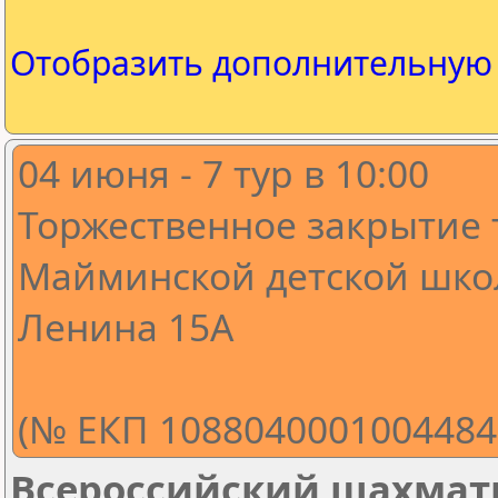
Отобразить дополнительну
04 июня - 7 тур в 10:00
Торжественное закрытие т
Майминской детской школе
Ленина 15А
(№ ЕКП 1088040001004484
Всероссийский шахмат