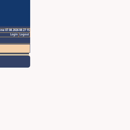
ime 07.08.2026 08:27:15
Login
Logout