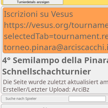
Iscrizioni su Vesus
https://vesus.org/tournam
selectedTab=tournament.reg
torneo.pinara@arciscacchi.i
4° Semilampo della Pinara
Schnellschachturnier
Die Seite wurde zuletzt aktualisiert a
Ersteller/Letzter Upload: ArciBz
Suche nach Spieler