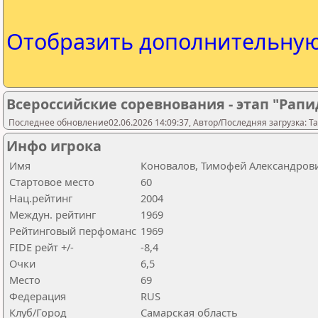
Отобразить дополнительну
Всероссийские соревнования - этап "Рапи
Последнее обновление02.06.2026 14:09:37, Автор/Последняя загрузка: Ta
Инфо игрока
Имя
Коновалов, Тимофей Александров
Стартовое место
60
Нац.рейтинг
2004
Междун. рейтинг
1969
Рейтинговый перфоманс
1969
FIDE рейт +/-
-8,4
Очки
6,5
Место
69
Федерация
RUS
Клуб/Город
Самарская область