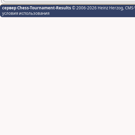
сервер Chess-Tournament-Results
© 2006-2026 Heinz Herzog
, CMS-
условия использования