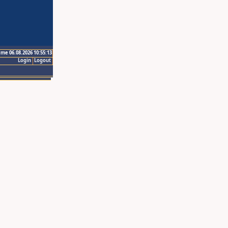
ime 06.08.2026 10:55:13
Login
Logout