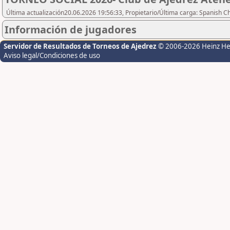
Última actualización20.06.2026 19:56:33, Propietario/Última carga: Spanish C
Información de jugadores
Servidor de Resultados de Torneos de Ajedrez
© 2006-2026 Heinz H
Aviso legal/Condiciones de uso