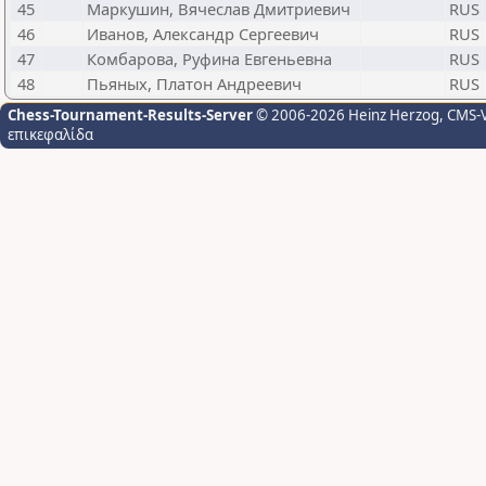
45
Маркушин, Вячеслав Дмитриевич
RUS
46
Иванов, Александр Сергеевич
RUS
47
Комбарова, Руфина Евгеньевна
RUS
48
Пьяных, Платон Андреевич
RUS
Chess-Tournament-Results-Server
© 2006-2026 Heinz Herzog
, CMS-
επικεφαλίδα