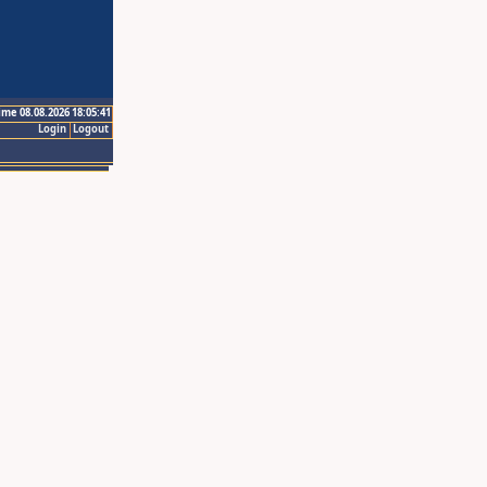
ime 08.08.2026 18:05:41
Login
Logout