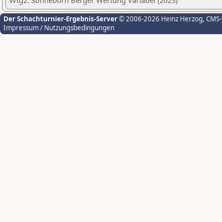
Wtg2: Sonneborn Berger Wertung Variabel (2023)
Der Schachturnier-Ergebnis-Server
© 2006-2026 Heinz Herzog
, CMS
Impressum / Nutzungsbedingungen