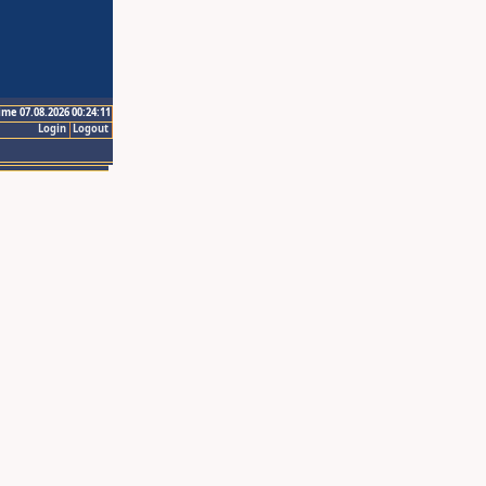
ime 07.08.2026 00:24:11
Login
Logout