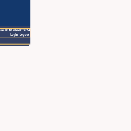
ime 08.08.2026 00:36:14
Login
Logout