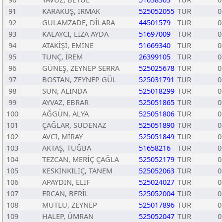
91
KARAKUŞ, IRMAK
525052055
TUR
0
92
GULAMZADE, DİLARA
44501579
TUR
0
93
KALAYCI, LİZA AYDA
51697009
TUR
0
94
ATAKİŞİ, EMİNE
51669340
TUR
0
95
TUNÇ, İREM
26399105
TUR
0
96
GÜNEŞ, ZEYNEP SERRA
525025678
TUR
0
97
BOSTAN, ZEYNEP GÜL
525031791
TUR
0
98
SUN, ALİNDA
525018299
TUR
0
99
AYVAZ, EBRAR
525051865
TUR
0
100
AĞGÜN, ALYA
525051806
TUR
0
101
ÇAĞLAR, SUDENAZ
525051890
TUR
0
102
AVCI, MİRAY
525051849
TUR
0
103
AKTAŞ, TUĞBA
51658216
TUR
0
104
TEZCAN, MERİÇ ÇAĞLA
525052179
TUR
0
105
KESKİNKILIÇ, TANEM
525052063
TUR
0
106
APAYDIN, ELİF
525024027
TUR
0
107
ERCAN, BERİL
525052004
TUR
0
108
MUTLU, ZEYNEP
525017896
TUR
0
109
HALEP, ÜMRAN
525052047
TUR
0